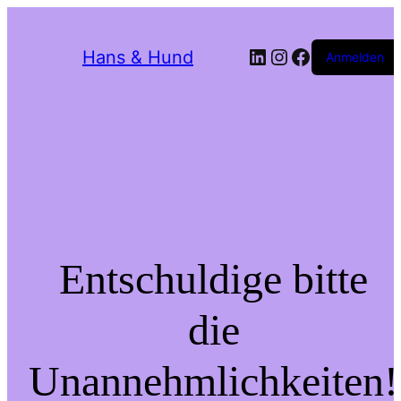
LinkedIn
Instagram
Facebook
Hans & Hund
Anmelden
Entschuldige bitte
die
Unannehmlichkeiten!