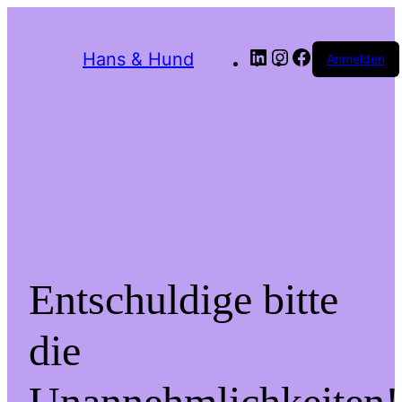
LinkedIn
Instagram
Facebook
Hans & Hund
Anmelden
Entschuldige bitte
die
Unannehmlichkeiten!