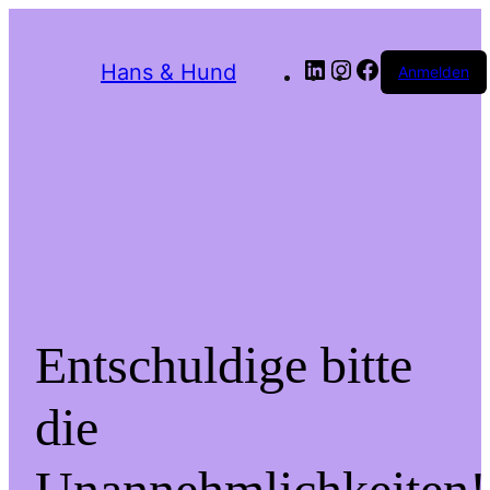
LinkedIn
Instagram
Facebook
Hans & Hund
Anmelden
Entschuldige bitte
die
Unannehmlichkeiten!