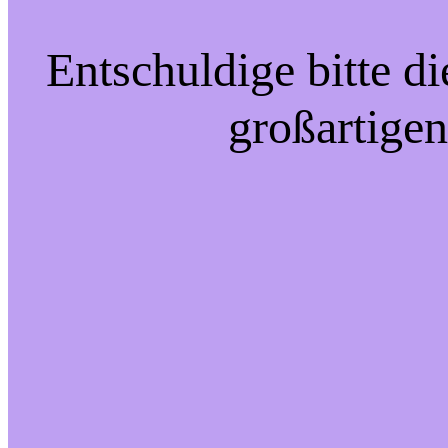
Entschuldige bitte d
großartigen