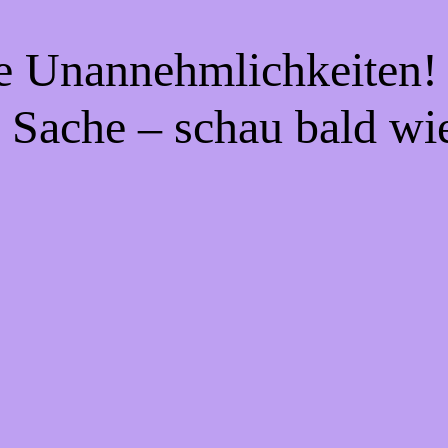
ie Unannehmlichkeiten! 
 Sache – schau bald wi