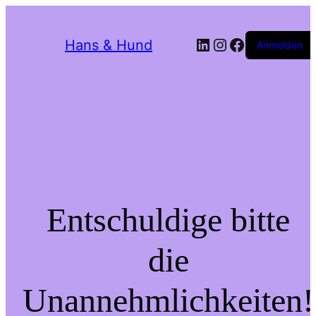
LinkedIn
Instagram
Facebook
Hans & Hund
Anmelden
Entschuldige bitte
die
Unannehmlichkeiten!