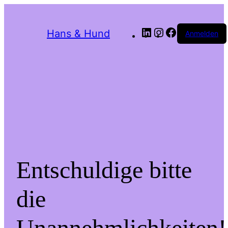
LinkedIn
Instagram
Facebook
Hans & Hund
Anmelden
Entschuldige bitte
die
Unannehmlichkeiten!