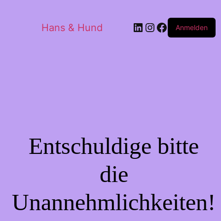
LinkedIn
Instagram
Facebook
Hans & Hund
Anmelden
Entschuldige bitte
die
Unannehmlichkeiten!