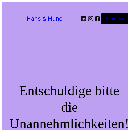
LinkedIn
Instagram
Facebook
Hans & Hund
Anmelden
Entschuldige bitte
die
Unannehmlichkeiten!