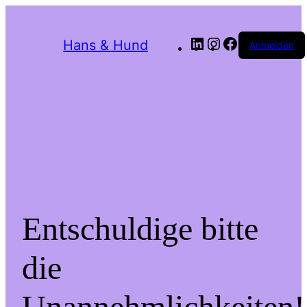
LinkedIn
Instagram
Facebook
Hans & Hund
Anmelden
Entschuldige bitte
die
Unannehmlichkeiten!