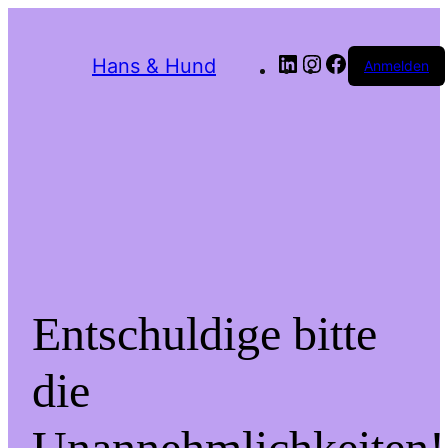
LinkedIn
Instagram
Facebook
Hans & Hund
Anmelden
Entschuldige bitte
die
Unannehmlichkeiten!